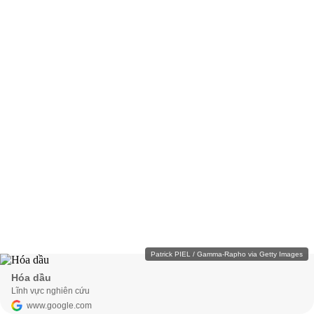
Patrick PIEL / Gamma-Rapho via Getty Images
Hóa dầu
Lĩnh vực nghiên cứu
www.google.com