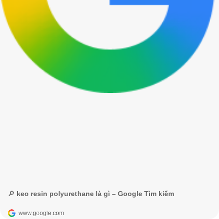
🔎 keo resin polyurethane là gì – Google Tìm kiếm
www.google.com