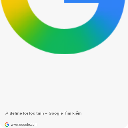
🔎 define lõi lọc tinh – Google Tìm kiếm
www.google.com