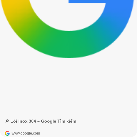
🔎 Lõi Inox 304 – Google Tìm kiếm
www.google.com