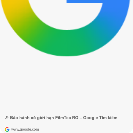
🔎 Bảo hành có giới hạn FilmTec RO – Google Tìm kiếm
www.google.com