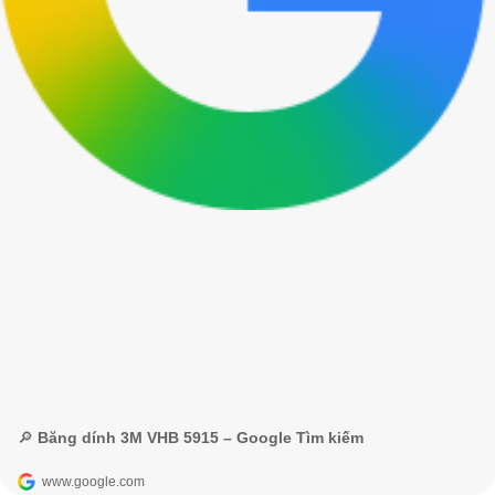
🔎 Băng dính 3M VHB 5915 – Google Tìm kiếm
www.google.com