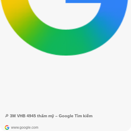
🔎 3M VHB 4945 thẩm mỹ – Google Tìm kiếm
www.google.com