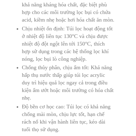
khả năng kháng hóa chất, đặc biệt phù
hợp cho các môi trường lọc bụi có chứa
acid, kiềm nhẹ hoặc hơi hóa chất ăn mòn.
Chịu nhiệt ổn định: Túi lọc hoạt động
t
ốt
ở nhiệt độ liên tục 130°C và chịu được
nhiệt độ đột ngột lên tới 150°C, thích
hợp sử dụng trong các hệ thống lọc khí
nóng, lọc bụi lò công nghiệp.
Chống thủy phân, chịu ẩm tốt: Khả năng
hấp thụ nước thấp giúp túi lọc acrylic
duy
t
rì hiệu quả lọc ngay cả trong điều
kiện ẩm ướt hoặc môi trường có hóa chất
nhẹ.
Độ bền cơ học cao: Túi lọc có khả năng
chống mài mòn
,
chịu lực tốt, hạn chế
rách nổ khi vận hành liên tục, kéo dài
tuổi thọ sử dụng.