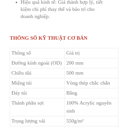
Hiệu quả kinh tế: Giá thành hợp lý, tiết
kiệm chi phí thay thế
v
à bảo trì cho
doanh nghiệp.
THÔNG SỐ KỸ THUẬT CƠ BẢN
Thông số
Giá trị
Đường kính ngoài (OD)
200 mm
Chiều dài
5
00 mm
Miệng túi
Vòng thép chắc chắn
Đáy túi
Bằng
Thành phần sợi
100% Acrylic nguyên
sinh
Trọng lượng vải
550g/m²