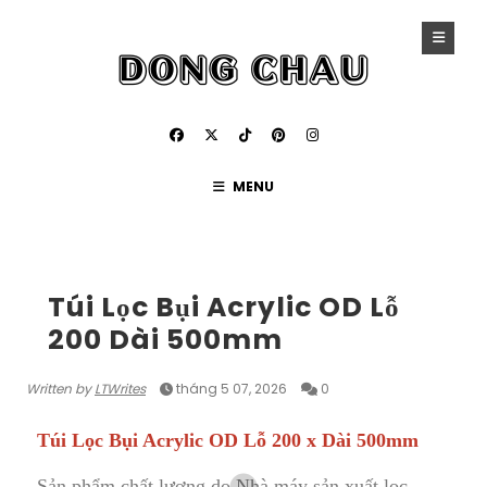
MENU
LỌC BỤI
Túi Lọc Bụi Acrylic OD Lỗ
200 Dài 500mm
Written by
LTWrites
tháng 5 07, 2026
0
Túi Lọc Bụi Acrylic OD Lỗ 200 x Dài 500mm
Sản phẩm chất lượng do Nhà máy sản xuất lọc