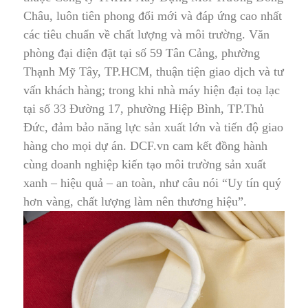
Châu, luôn tiên phong đổi mới và đáp ứng cao nhất
các tiêu chuẩn về chất lượng và môi trường. Văn
phòng đại diện đặt tại số 59 Tân Cảng, phường
Thạnh Mỹ Tây, TP.HCM, thuận tiện giao dịch và tư
vấn khách hàng; trong khi nhà máy hiện đại toạ lạc
tại số 33 Đường 17, phường Hiệp Bình, TP.Thủ
Đức, đảm bảo năng lực sản xuất lớn và tiến độ giao
hàng cho mọi dự án. DCF.vn cam kết đồng hành
cùng doanh nghiệp kiến tạo môi trường sản xuất
xanh – hiệu quả – an toàn, như câu nói “Uy tín quý
hơn vàng, chất lượng làm nên thương hiệu”.