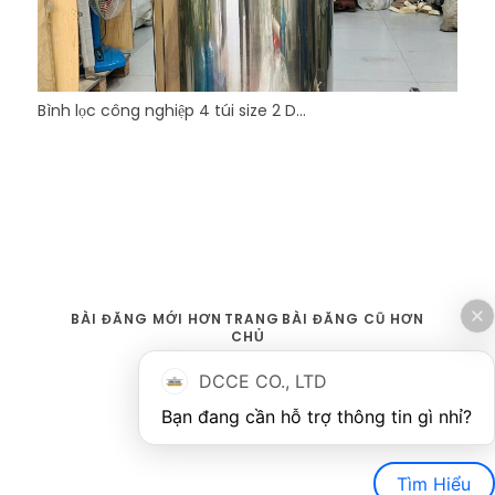
Bình lọc công nghiệp 4 túi size 2 D...
BÀI ĐĂNG MỚI HƠN
TRANG
BÀI ĐĂNG CŨ HƠN
CHỦ
DCCE CO., LTD
Tìm Hiểu