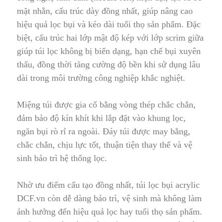
mặt nhẵn, cấu trúc dày đồng nhất, giúp nâng cao
hiệu quả lọc bụi và kéo dài tuổi thọ sản phẩm. Đặc
biệt, cấu trúc hai lớp mật độ kép với lớp scrim giữa
giúp túi lọc không bị biến dạng, hạn chế bụi xuyên
thấu, đồng thời tăng cường độ bền khi sử dụng lâu
dài trong môi trường công nghiệp khắc nghiệt.
Miệng túi được gia cố bằng vòng thép chắc chắn
,
đảm bảo độ kín khít khi lắp đặt vào khung lọc,
ngăn bụi rò rỉ ra ngoài. Đáy túi được may bằng,
chắc chắn, chịu
l
ực tốt, thuận tiện thay thế và vệ
sinh bảo trì hệ thống lọc.
Nhờ ưu điểm cấu tạo đồng nhất, túi lọc bụi acrylic
DCF.vn còn dễ dàng bảo trì, vệ sinh mà không làm
ảnh hưởng đến hiệu quả lọc hay tuổi thọ sản phẩm.