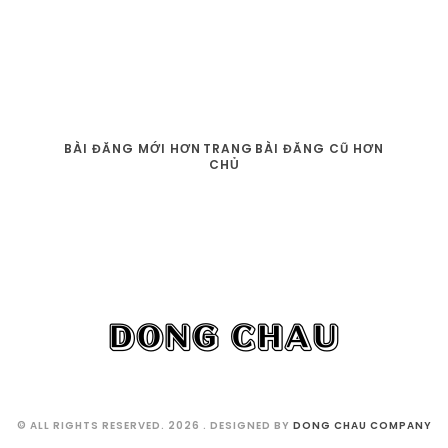
BÀI ĐĂNG MỚI HƠN
TRANG
BÀI ĐĂNG CŨ HƠN
CHỦ
© ALL RIGHTS RESERVED. 2026
. DESIGNED BY
DONG CHAU COMPANY