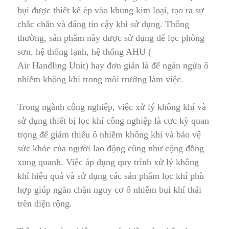
bụi được thiết kế ép vào khung kim loại, tạo ra sự
chắc chắn và đáng tin cậy khi sử dụng. Thông
thường, sản phẩm này được sử dụng để lọc phòng
sơn, hệ thống lạnh,
hệ thống AHU
(
Air Handling Unit
) hay đơn giản là để ngăn ngừa ô
nh
i
ễm không khí trong môi trường làm việc.
Trong ngành công nghiệp, việc xử lý không khí và
sử dụng thiết bị lọc khí công nghiệp là cực kỳ quan
trọng để giảm thiểu ô nhiễm không khí và bảo vệ
sức khỏe của người lao động cũng như cộng đồng
xung quanh. Việc áp dụng quy trình xử lý không
khí hiệu quả và sử dụng các sản phẩm lọc khí phù
hợp g
i
úp ngăn chặn nguy cơ ô nhiễm bụi khí thải
trên diện rộng.