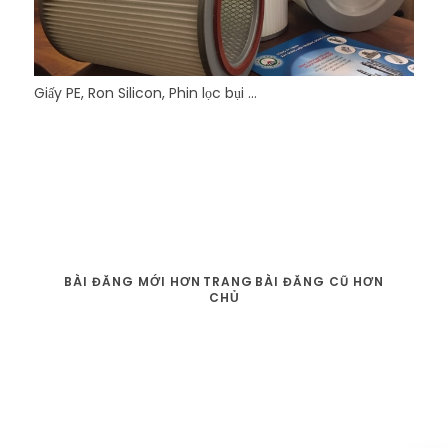
Giấy PE, Ron Silicon, Phin lọc bụi ...
BÀI ĐĂNG MỚI HƠN
TRANG
BÀI ĐĂNG CŨ HƠN
CHỦ