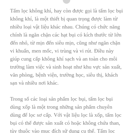
Tấm lọc không khí, hay còn được gọi là tấm lọc bụi
không khí, là một thiết bị quan trọng được làm từ
nhiều loại vật l
i
ệu khác nhau. Chúng có chức năng
chính là ngăn chặn các hạt bụi có kích thước từ lớn
đến nhỏ, từ mịn đến siêu mịn, cũng như ngăn chặn
vi khuẩn, men mốc, vi trùng và vi rút
.
Điều này
giúp cung cấp không khí sạch và an toàn cho môi
trường làm việc và sinh hoạt như
khu vực sản xuất
,
văn phòng, bệnh viện, trường học, siêu thị
,
khách
sạn và nhiều nơi khác.
Trong số các loại sản phẩm lọc bụi, tấm lọc bụi
dùng xốp là một trong những sản phẩm chuyên
dùng để lọc sơ cấp. Với vật liệu lọc là xốp, tấm lọc
bụi có thể được sản xuất có hoặc không chứa than,
tùy thuộc vào mục đích sử dụng cụ thể
.
Tấm lọc