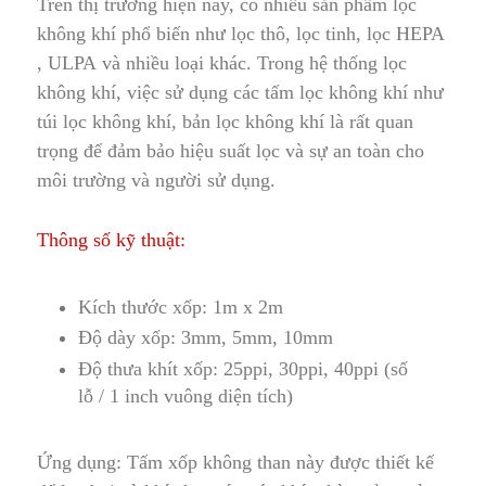
Trên thị trường hiện nay, có nhiều sản phẩm lọc
không khí phổ biến như lọc thô, lọc tinh,
lọc HEPA
,
ULPA
và nhiều loại khác. Trong hệ thống lọc
không khí, việc sử dụng các tấm lọc không khí như
túi lọc không khí, bản lọc không khí là rất qu
a
n
trọng để đảm bảo hiệu suất lọc và sự an toàn cho
môi trường và người sử dụng.
Thông số kỹ thuật:
Kích thước xốp: 1m x 2m
Độ dày xốp: 3mm, 5mm, 10mm
Độ thưa khít xốp: 25ppi, 30ppi, 40ppi (số
lỗ / 1 inch vuông diện tích)
Ứng dụng: Tấm xốp không than này được thiết kế