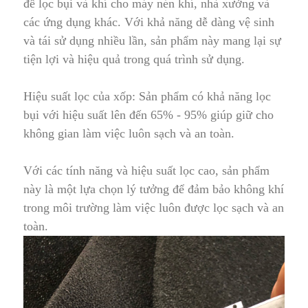
để lọc bụi và khí cho máy nén khí, nhà xưởng và
các ứng dụng khác
.
Với khả năng dễ dàng vệ sinh
và tái sử dụng nhiều lần, sản phẩm này mang lại sự
tiện lợi và hiệu quả trong quá trình sử dụng.
Hiệu suất lọc của xốp
: Sản phẩm có khả năng lọc
bụi với hiệu suất lên đến 65% - 95% g
i
úp giữ cho
không gian làm việc luôn sạch và an toàn.
Với các tính năng và hiệu suất lọc cao, sản phẩm
này là một lựa chọn lý tưởng để đảm bảo không khí
trong môi trường làm việc luôn được lọc sạch và an
toàn.