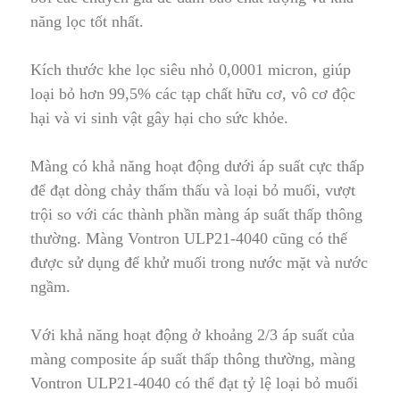
năng lọc tốt nhất.
Kích thước khe lọc siêu nhỏ
0,0001 micron
, giúp
loại bỏ hơn 99
,
5% các tạp chất hữu cơ, vô cơ độc
hại và vi sinh vật gây hại cho sức khỏe.
Màng có khả năng hoạt động dưới áp suất cực thấp
để đạt dòng chảy thấm thấu và loại bỏ muối, vượt
trội so với các thành phần màng áp suất thấp thông
thường
.
Màng Vontron ULP21-4040 cũng có thể
được sử dụng để khử muối trong nước mặt và nước
ngầm.
Với khả năng hoạt động ở khoảng 2/3 áp suất của
màng composite áp suất thấp thông thường, màng
Vontron ULP21-4040 có thể đạt tỷ lệ loại bỏ muối