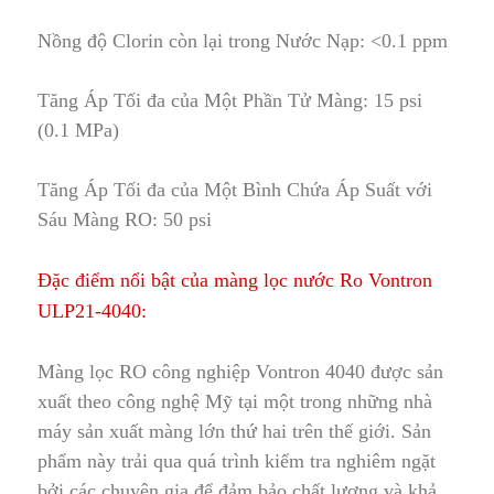
Nồng độ Clorin còn lại trong Nước Nạp: <0.1 ppm
Tăng Áp Tối đa của Một Phần Tử Màng: 15 psi
(0
.
1 MPa)
Tăng Áp Tối đa của Một Bình Chứa Áp Suất với
Sáu Màng RO: 50 psi
Đặc điểm nổi bật của màng lọc nước Ro Vontron
ULP21-4040:
Màng lọc RO công nghiệp Vontron 4040
được sản
xuất theo công nghệ Mỹ tại một trong những nhà
máy sản xuất màng lớn thứ hai trên thế giới
.
Sản
phẩm này trải qua quá trình kiểm tra nghiêm ngặt
bởi các chuyên gia để đảm bảo chất lượng và khả