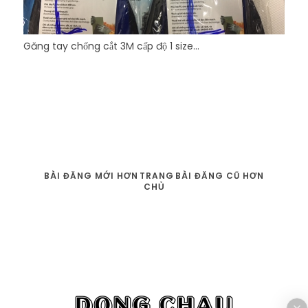
Găng tay chống cắt 3M cấp độ 1 size...
BÀI ĐĂNG MỚI HƠN
TRANG
BÀI ĐĂNG CŨ HƠN
CHỦ