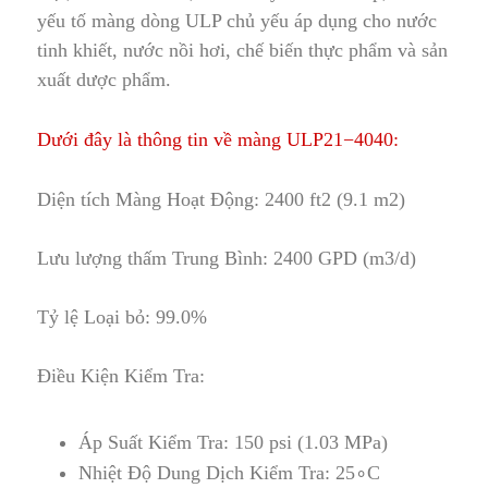
yếu tố màng dòng ULP chủ yếu áp dụng cho nước
tinh khiết, nước nồi hơi
,
chế biến thực phẩm và sản
xuất dược phẩm.
Dưới đây là thông tin về màng
ULP21−4040
:
Diện tích Màng Hoạt Động: 2400 ft2 (9
.
1 m2)
Lưu lượng thấm Trung Bình: 2400 GPD (m3/d)
Tỷ lệ Loại bỏ: 99
.
0%
Điều Kiện Kiểm Tra:
Áp Suất Kiểm Tra: 150 psi (1.03 MPa)
Nhiệt Độ Dung Dịch Kiểm Tra: 25∘C