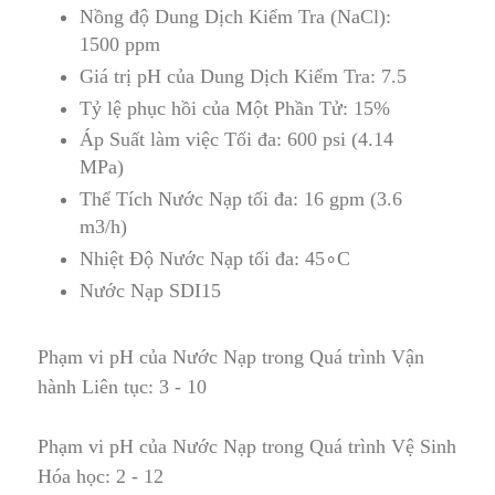
Nồng độ Dung Dịch Kiểm Tra (NaCl):
1500 ppm
Giá trị pH của Dung Dịch Kiểm Tra: 7.5
Tỷ lệ phục hồi của Một Phần Tử: 15%
Áp Suất làm việc Tối đa: 600 psi (4.14
MPa)
Thể Tích Nước Nạp tối đa: 16 gpm (3
.
6
m3/h)
Nhiệt Độ Nước Nạp tối đa: 45∘C
Nước Nạp
SDI15
Phạm vi pH của Nước Nạp trong Quá trình Vận
hành Liên tục: 3 - 10
Phạm vi pH của Nước Nạp tr
o
ng Quá trình Vệ Sinh
Hóa học: 2 - 12