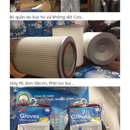
Bộ quần áo bảo hộ vải không dệt Cov...
Giấy PE, Ron Silicon, Phin lọc bụi ...