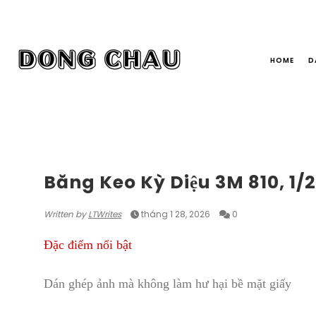
HOME
D
SẢN PHẨM
Băng Keo Kỳ Diệu 3M 810, 1/2
Written by
LTWrites
tháng 1 28, 2026
0
Đặc điểm nổi bật
Dán ghép ảnh mà không làm hư hại bề mặt giấy