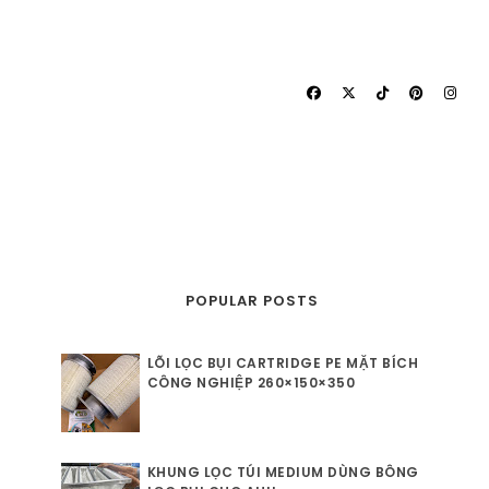
POPULAR POSTS
LÕI LỌC BỤI CARTRIDGE PE MẶT BÍCH
CÔNG NGHIỆP 260×150×350
KHUNG LỌC TÚI MEDIUM DÙNG BÔNG