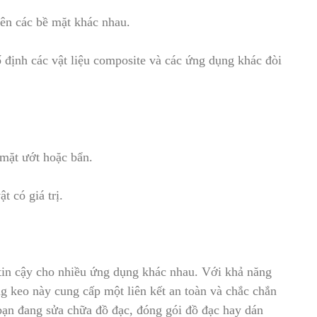
trên các bề mặt khác nhau.
cố định các vật liệu composite và các ứng dụng khác đòi
mặt ướt hoặc bẩn.
t có giá trị.
tin cậy cho nhiều ứng dụng khác nhau. Với khả năng
ng keo này cung cấp một liên kết an toàn và chắc chắn
ạn đang sửa chữa đồ đạc, đóng gói đồ đạc hay dán