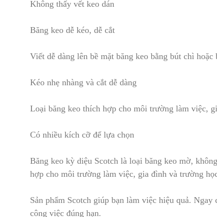
Không thấy vết keo dán
Băng keo dễ kéo
,
dễ cắt
Viết dễ dàng lên bề mặt băng keo bằng bút chì hoặc
Kéo nhẹ nhàng và cắt dễ dàng
Loại băng keo thích hợp c
h
o môi trường làm việc, g
Có nhiều kích cỡ để lựa chọn
Băng keo kỳ diệu Scotch là loại băng keo mờ, không 
hợp cho môi trường làm việc, gia đình và trường họ
Sản phẩm Scotch giúp bạn làm việc hiệu quả. Ng
a
y 
công việc đúng hạn.