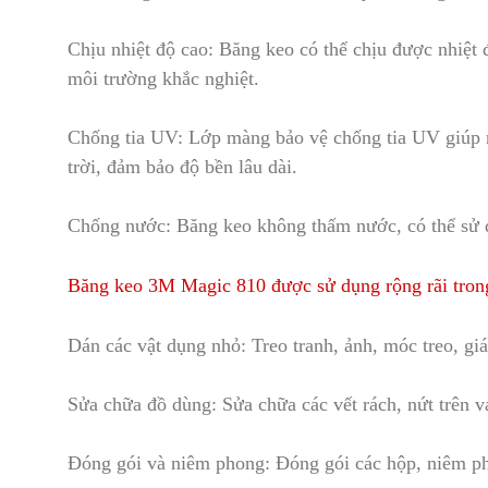
Chịu nhiệt độ cao: Băng keo có thể chịu được nhiệt
môi trường khắc nghiệt.
Chống tia UV: Lớp màng bảo vệ chống tia UV giúp n
trời, đảm bảo độ bền lâu dài.
Chống nước: Băng keo không thấm nước
,
có thể sử 
Băng keo 3M Magic 810 được sử dụng rộng rãi tron
Dán các vật dụng nhỏ: Treo tr
a
nh, ảnh, móc treo, gi
Sửa chữa đồ dùng: Sửa chữa các vết rách, nứt trên v
Đóng gói và niêm phong: Đóng gói các hộp, niêm pho