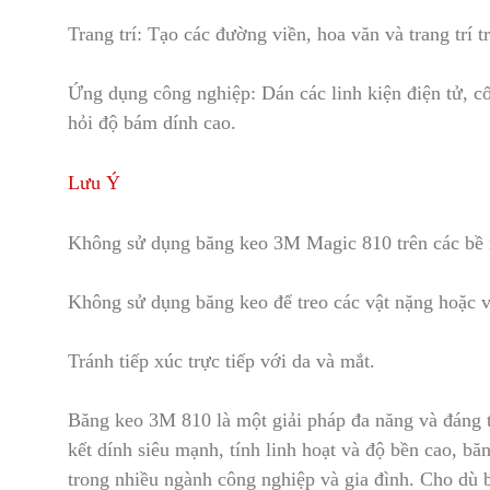
Trang trí: Tạo các đường viền, hoa văn và trang trí 
Ứng dụng công nghiệp: Dán c
á
c linh kiện điện tử, 
hỏi độ bám dính cao.
Lưu Ý
Không sử dụng băng keo 3M Magic 810 trên các bề 
Không sử dụng băng keo để tr
e
o các vật nặng hoặc vậ
Tránh tiếp xúc trực tiếp với da và mắt.
Băng keo 3M 810 là một giải pháp đa năng và đáng 
kết dính siêu mạnh, tính linh hoạt và độ bền cao, bă
trong nhiều ngành công nghiệp và gia đình
.
Cho dù b