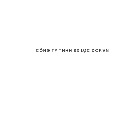
CÔNG TY TNHH SX LỌC DCF.VN