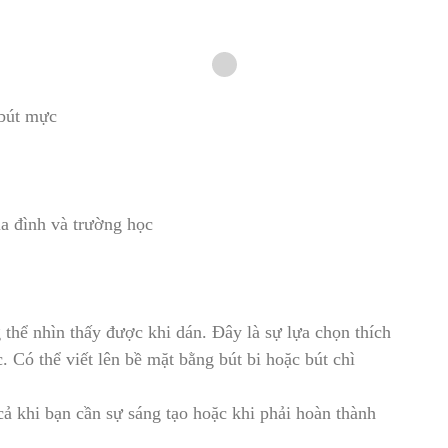
 bút mực
ia đình và trường học
thể nhìn thấy được khi dán. Đây là sự lựa chọn thích
c
.
Có thể viết lên bề mặt bằng bút bi hoặc bút chì
cả khi bạn cần sự sáng tạo hoặc khi phải hoàn thành