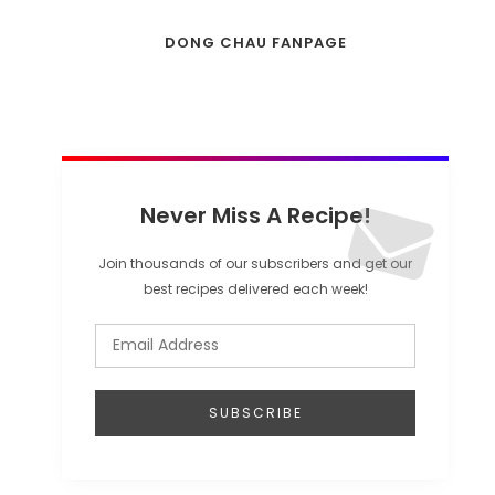
DONG CHAU FANPAGE
Never Miss A Recipe!
Join thousands of our subscribers and get our
best recipes delivered each week!