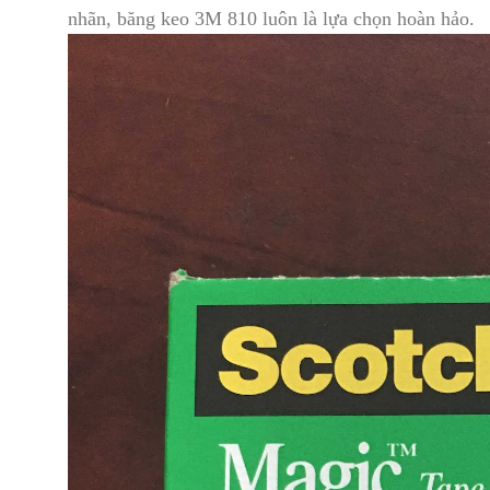
nhãn, băng keo 3M 810 luôn là lựa chọn hoàn hảo.