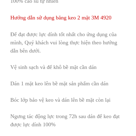
100% cao su tự nhiên
Hướng dẫn sử dụng băng keo 2 mặt 3M 4920
Để đạt được lực dính tốt nhất cho ứng dụng của
mình, Quý khách vui lòng thực hiện theo hướng
dẫn bên dưới.
Vệ sinh sạch và để khô bề mặt cần dán
Dán 1 mặt keo l
ê
n bề mặt sản phẩm cần dán
Bóc lớp bảo vệ keo và dán lên bề mặt còn lại
Ngưng tác động lực trong 72h s
a
u dán để keo đạt
được lực dính 100%