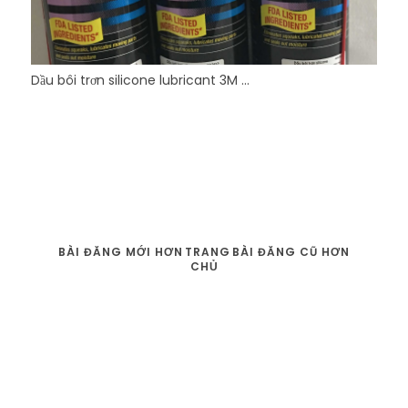
Dầu bôi trơn silicone lubricant 3M ...
BÀI ĐĂNG MỚI HƠN
TRANG
BÀI ĐĂNG CŨ HƠN
CHỦ