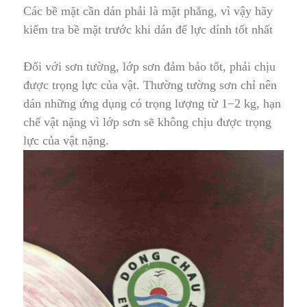
Các bề mặt cần dán phải là mặt phẳng
,
vì vậy hãy
kiểm tra bề mặt trước khi dán để lực dính tốt nhất
Đối với sơn tường, lớp sơn đảm bảo tốt, phải ch
ị
u
được trọng lực của vật. Thường tường sơn chỉ nên
dán những ứng dụng
c
ó trọng lượng từ 1−2 kg
,
hạn
chế vật nặng vì lớp sơn sẽ không chịu được trọng
lực của vật nặng.